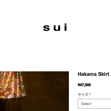
Hakama Skirt
Price
¥47,000
サイズ
*
Select