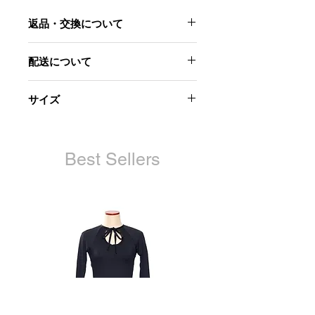
返品・交換について
当社起因による以下のような場合に
配送について
は、原則として商品到着後7日以内で
あれば交換にて対応させていただきま
ご注文から7営業日以内に発送致しま
す。
サイズ
す。
日時指定はお受けできません。
・お届けした商品が不良品であった場
首回り：約33.5㎝から約39㎝まで8(ア
配送完了時にメールでお知らせさせて
合
ジャスター長約5.5㎝）
いただきます。
・商品が汚れている、または破損して
蝶モチーフ：縦 約8㎝ 横 約
Best Sellers
再配達の手配はお客様で行っていただ
いる場合
11.5cm
きますようお願いいたします。
・申し込まれた商品と届いた商品が異
なっていた場合
ただし、交換する商品の在庫がない場
合、商品代金を返金させていただく場
合がございますので予めご了承くださ
い。
また、以下の場合、返品はお受け致し
かねます。